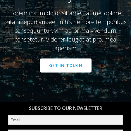
Lorem ipsum dolor sit amet, at mei dolore
tritani repudiandae. In his nemore temporibus
consequuntur, vim ad prima vivendum
consetetur. Viderer feugiat at pro, mea
aperiam
GET IN TOUCH
SUBSCRIBE TO OUR NEWSLETTER