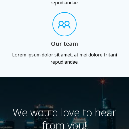
repudiandae.
Our team
Lorem ipsum dolor sit amet, at mei dolore tritani
repudiandae.
We would love to hear
from you!